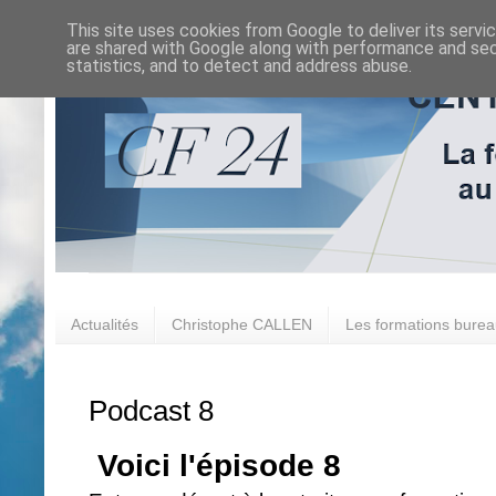
This site uses cookies from Google to deliver its servi
are shared with Google along with performance and secu
statistics, and to detect and address abuse.
Actualités
Christophe CALLEN
Les formations burea
Podcast 8
Voici l'épisode 8