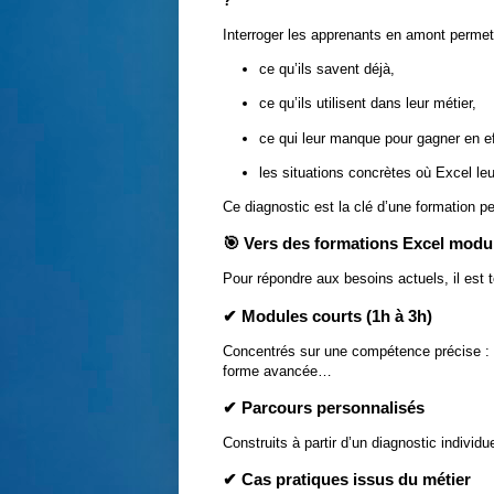
?”
Interroger les apprenants en amont perme
ce qu’ils savent déjà,
ce qu’ils utilisent dans leur métier,
ce qui leur manque pour gagner en ef
les situations concrètes où Excel le
Ce diagnostic est la clé d’une formation p
🎯 Vers des formations Excel modula
Pour répondre aux besoins actuels, il est 
✔ Modules courts (1h à 3h)
Concentrés sur une compétence précise : 
forme avancée…
✔ Parcours personnalisés
Construits à partir d’un diagnostic individue
✔ Cas pratiques issus du métier