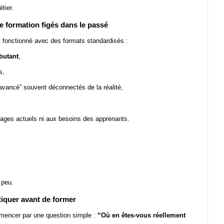
tier.
e formation figés dans le passé
 fonctionné avec des formats standardisés :
butant
,
s,
avancé” souvent déconnectés de la réalité,
ages actuels ni aux besoins des apprenants.
 peu.
tiquer avant de former
mmencer par une question simple :
“Où en êtes-vous réellement