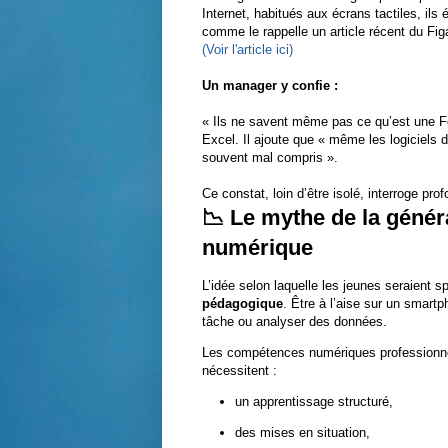
Internet, habitués aux écrans tactiles, ils 
comme le rappelle un article récent du Figa
(Voir l'article ici)
Un manager y confie :
« Ils ne savent même pas ce qu’est une Fonc
Excel. Il ajoute que « même les logiciels 
souvent mal compris ».
Ce constat, loin d’être isolé, interroge pr
📉 Le mythe de la géné
numérique
L’idée selon laquelle les jeunes seraient 
pédagogique
. Être à l’aise sur un smartp
tâche ou analyser des données.
Les compétences numériques professionnel
nécessitent :
un apprentissage structuré,
des mises en situation,