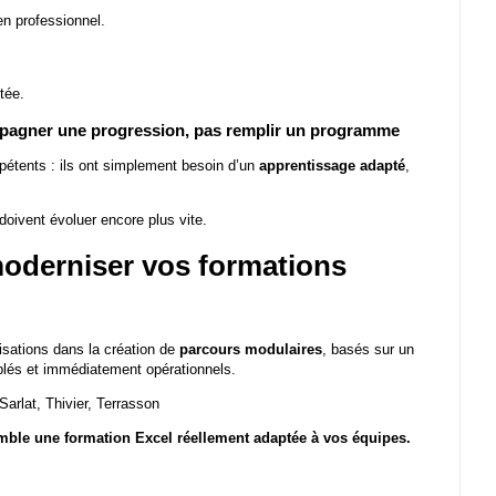
en professionnel.
tée.
mpagner une progression, pas remplir un programme
pétents : ils ont simplement besoin d’un
apprentissage adapté
,
oivent évoluer encore plus vite.
moderniser vos formations
isations dans la création de
parcours modulaires
, basés sur un
ciblés et immédiatement opérationnels.
arlat, Thivier, Terrasson
mble une formation Excel réellement adaptée à vos équipes.