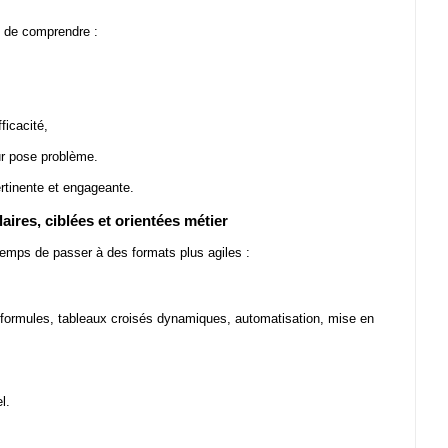
t de comprendre :
ficacité,
ur pose problème.
ertinente et engageante.
ires, ciblées et orientées métier
temps de passer à des formats plus agiles :
formules, tableaux croisés dynamiques, automatisation, mise en
l.