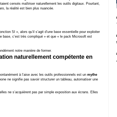
étaient censés maîtriser naturellement les outils digitaux. Pourtant,
ro, la réalité est bien plus nuancée.
tion SI », alors qu’il s’agit d’une base essentielle pour exploiter
de base, c’est très compliqué » et que « le pack Microsoft est
ofondément notre manière de former.
ration naturellement compétente en
spontanément à l’aise avec les outils professionnels est un
mythe
hone ne signifie pas savoir structurer un tableau, automatiser une
les ne s’acquièrent pas par simple exposition aux écrans. Elles