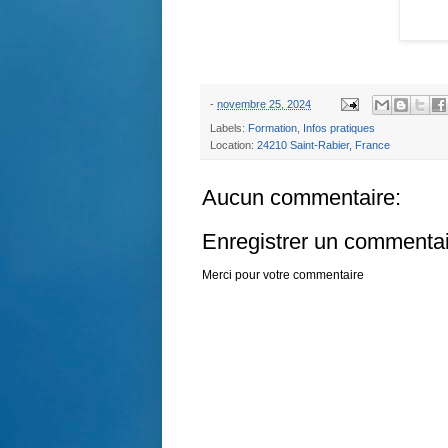
-
novembre 25, 2024
Labels:
Formation
,
Infos pratiques
Location:
24210 Saint-Rabier, France
Aucun commentaire:
Enregistrer un commenta
Merci pour votre commentaire