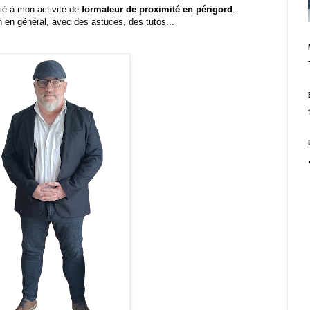
dié à mon activité de
formateur de proximité en périgord
.
n en général, avec des astuces, des tutos...