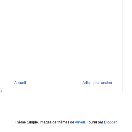
Accueil
Article plus ancien
m)
Thème Simple. Images de thèmes de
Airyelf
. Fourni par
Blogger
.