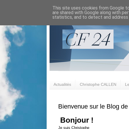
This site uses cookies from Google to 
are shared with Google along with per
statistics, and to detect and address
Actualités
Christophe CALLEN
Le
Bienvenue sur le Blog d
Bonjour !
Je suis Christophe